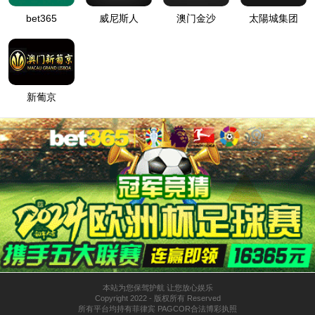
删除
返回FIFA2026官方网站入口
© WWW.RAMBOCMS.COM