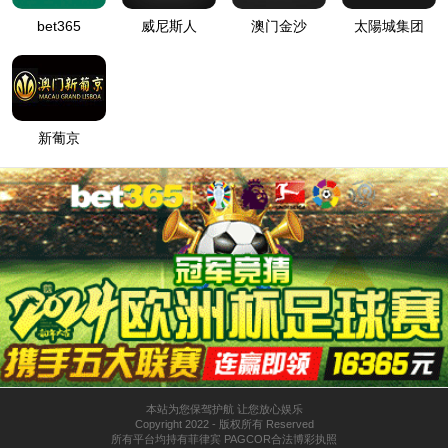
删除
返回FIFA2026官方网站入口
© WWW.RAMBOCMS.COM