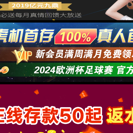
存在或已删除
口
M