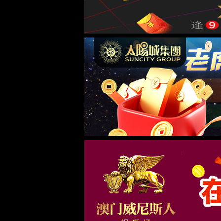
抱歉！您访问的页面不
返回FIFA2026官方网站入
© WWW.RAMBOCMS.CO